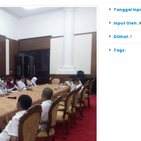
Tanggal Inp
Input Oleh:
Dilihat:
1
Tags: