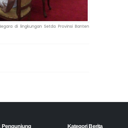
egara di lingkungan Setda Provinsi Banten
ik Pengunjung
Kategori Berita