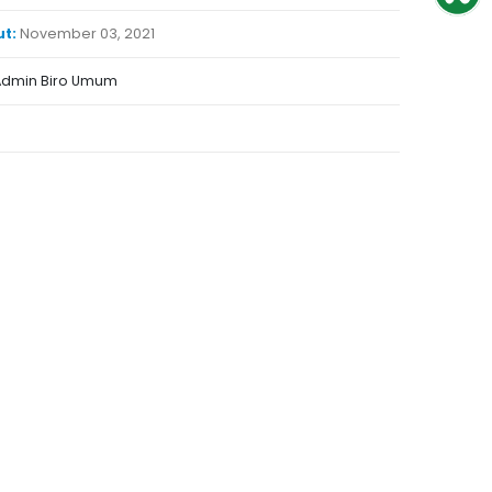
ut:
November 03, 2021
Admin Biro Umum