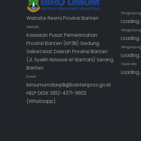
Pengunjung 
Website Resmi Provinsi Banten
Loading..
Alamat :
Pengunjung
Kawasan Pusat Pemerintahan
Loading..
Provinsi Banten (KP3B) Gedung
Pengunjung 
Sekretariat Daerah Provinsi Banten
Loading..
(Jl. Syekh Nawawi Al-Bantani) Serang
Total Hits:
Banten
Loading..
Email :
biroumumdanplk@bantenprov.go.id
HELP DESK 0812-4371-9602
(Whatsapp)