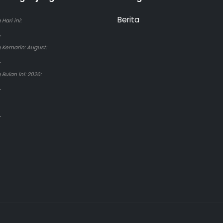
Berita
Hari ini:
.
 Kemarin: August:
.
Bulan ini: 2026:
.
.