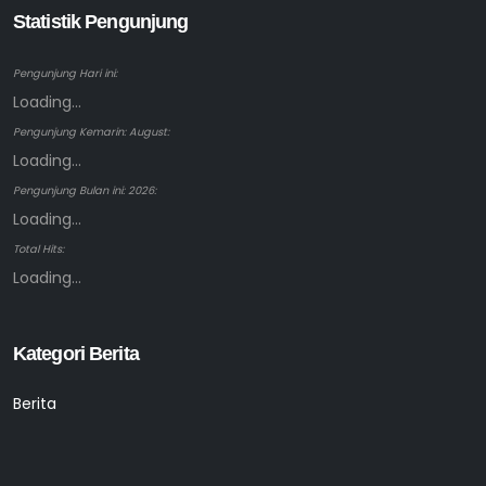
Statistik Pengunjung
Pengunjung Hari ini:
Loading...
Pengunjung Kemarin: August:
Loading...
Pengunjung Bulan ini: 2026:
Loading...
Total Hits:
Loading...
Kategori Berita
Berita