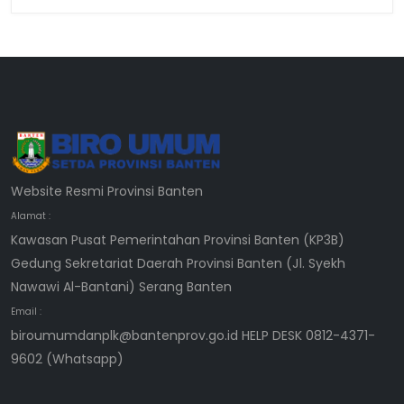
Website Resmi Provinsi Banten
Alamat :
Kawasan Pusat Pemerintahan Provinsi Banten (KP3B)
Gedung Sekretariat Daerah Provinsi Banten (Jl. Syekh
Nawawi Al-Bantani) Serang Banten
Email :
biroumumdanplk@bantenprov.go.id HELP DESK 0812-4371-
9602 (Whatsapp)