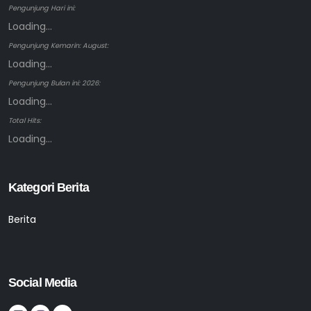
Pengunjung Hari ini:
Loading...
Pengunjung Kemarin: August:
Loading...
Pengunjung Bulan ini: 2026:
Loading...
Total Hits:
Loading...
Kategori Berita
Berita
Social Media