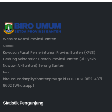
Website Resmi Provinsi Banten
Alamat :
Kawasan Pusat Pemerintahan Provinsi Banten (KP3B)
Gedung Sekretariat Daerah Provinsi Banten (Jl. Syekh
Nawawi Al-Bantani) Serang Banten
Email :
biroumumdanplk@bantenprov.go.id HELP DESK 0812-4371-
9602 (Whatsapp)
Statistik Pengunjung