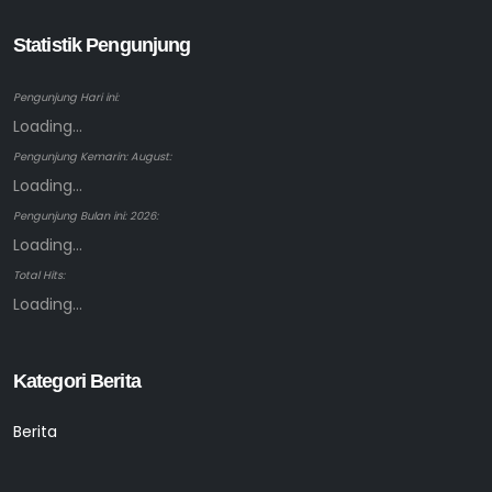
Statistik Pengunjung
Pengunjung Hari ini:
Loading...
Pengunjung Kemarin: August:
Loading...
Pengunjung Bulan ini: 2026:
Loading...
Total Hits:
Loading...
Kategori Berita
Berita