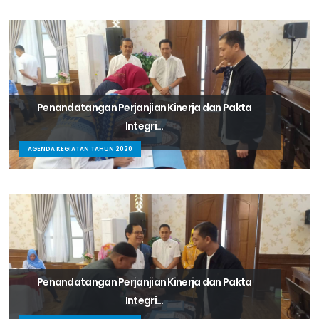
Penandatangan Perjanjian Kinerja dan Pakta
Integri...
AGENDA KEGIATAN TAHUN 2020
Penandatangan Perjanjian Kinerja dan Pakta
Integri...