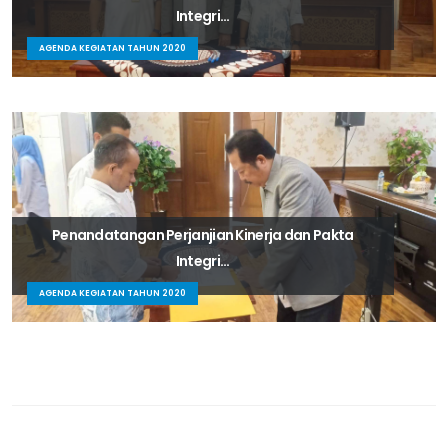
Integri...
AGENDA KEGIATAN TAHUN 2020
Penandatangan Perjanjian Kinerja dan Pakta
Integri...
AGENDA KEGIATAN TAHUN 2020