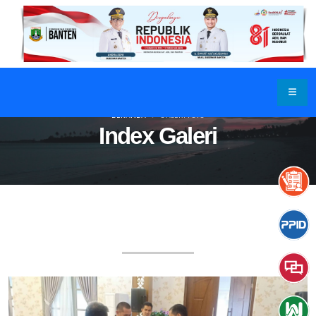
BERANDA
GALERI FOTO
Index Galeri
GALERI FOTO