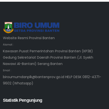
Website Resmi Provinsi Banten
Alamat :
Kawasan Pusat Pemerintahan Provinsi Banten (KP3B)
Gedung Sekretariat Daerah Provinsi Banten (Jl. Syekh
Nawawi Al-Bantani) Serang Banten
Email :
biroumumdanplk@bantenprov.go.id HELP DESK 0812-4371-
9602 (Whatsapp)
Statistik Pengunjung