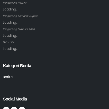
Pengunjung Hari ini:
Loading...
Pengunjung Kemarin: August:
Loading...
Pengunjung Bulan ini: 2026:
Loading...
Total Hits:
Loading...
Kategori Berita
Berita
Social Media