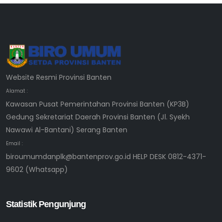
Website Resmi Provinsi Banten
Alamat :
Kawasan Pusat Pemerintahan Provinsi Banten (KP3B)
Gedung Sekretariat Daerah Provinsi Banten (Jl. Syekh
Nawawi Al-Bantani) Serang Banten
Email :
biroumumdanplk@bantenprov.go.id HELP DESK 0812-4371-
9602 (Whatsapp)
Statistik Pengunjung