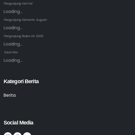
Pengunjung Hari ini:
Loading...
Pengunjung Kemarin: August:
Loading...
Pengunjung Bulan ini: 2026:
Loading...
Total Hits:
Loading...
Kategori Berita
Berita
Social Media