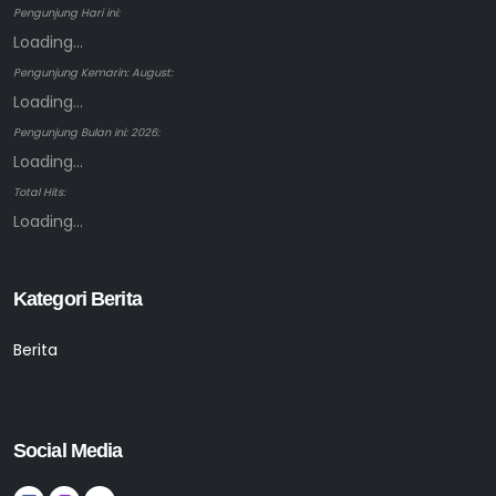
Pengunjung Hari ini:
Loading...
Pengunjung Kemarin: August:
Loading...
Pengunjung Bulan ini: 2026:
Loading...
Total Hits:
Loading...
Kategori Berita
Berita
Social Media