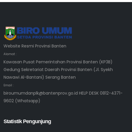
Website Resmi Provinsi Banten
Alamat :
Kawasan Pusat Pemerintahan Provinsi Banten (KP3B)
Gedung Sekretariat Daerah Provinsi Banten (Jl. Syekh
Nawawi Al-Bantani) Serang Banten
Email :
biroumumdanplk@bantenprov.go.id HELP DESK 0812-4371-
9602 (Whatsapp)
Statistik Pengunjung