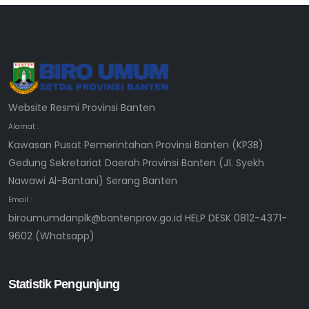
Website Resmi Provinsi Banten
Alamat :
Kawasan Pusat Pemerintahan Provinsi Banten (KP3B)
Gedung Sekretariat Daerah Provinsi Banten (Jl. Syekh
Nawawi Al-Bantani) Serang Banten
Email :
biroumumdanplk@bantenprov.go.id HELP DESK 0812-4371-
9602 (Whatsapp)
Statistik Pengunjung