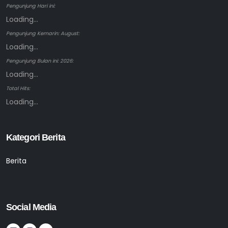
Pengunjung Hari ini:
Loading...
Pengunjung Kemarin: August:
Loading...
Pengunjung Bulan ini: 2026:
Loading...
Total Hits:
Loading...
Kategori Berita
Berita
Social Media