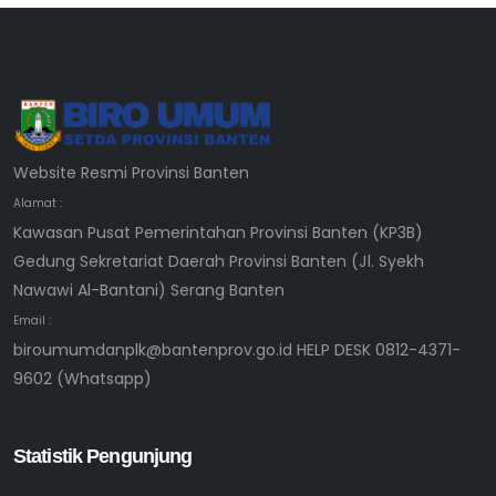
Website Resmi Provinsi Banten
Alamat :
Kawasan Pusat Pemerintahan Provinsi Banten (KP3B)
Gedung Sekretariat Daerah Provinsi Banten (Jl. Syekh
Nawawi Al-Bantani) Serang Banten
Email :
biroumumdanplk@bantenprov.go.id HELP DESK 0812-4371-
9602 (Whatsapp)
Statistik Pengunjung