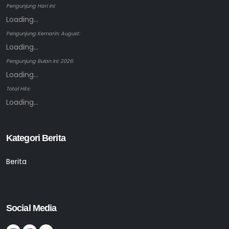
Pengunjung Hari ini:
Loading...
Pengunjung Kemarin: August:
Loading...
Pengunjung Bulan ini: 2026:
Loading...
Total Hits:
Loading...
Kategori Berita
Berita
Social Media