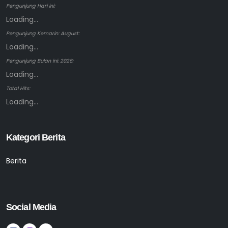
Pengunjung Hari ini:
Loading...
Pengunjung Kemarin: August:
Loading...
Pengunjung Bulan ini: 2026:
Loading...
Total Hits:
Loading...
Kategori Berita
Berita
Social Media