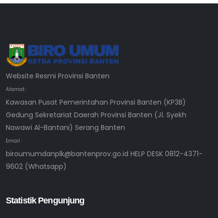
Website Resmi Provinsi Banten
Alamat :
Kawasan Pusat Pemerintahan Provinsi Banten (KP3B)
Gedung Sekretariat Daerah Provinsi Banten (Jl. Syekh
Nawawi Al-Bantani) Serang Banten
Email :
biroumumdanplk@bantenprov.go.id HELP DESK 0812-4371-
9602 (Whatsapp)
Statistik Pengunjung