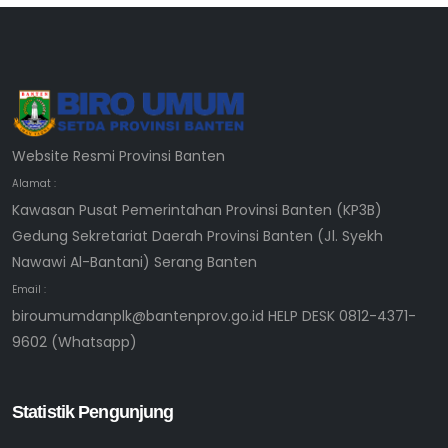
Website Resmi Provinsi Banten
Alamat :
Kawasan Pusat Pemerintahan Provinsi Banten (KP3B)
Gedung Sekretariat Daerah Provinsi Banten (Jl. Syekh
Nawawi Al-Bantani) Serang Banten
Email :
biroumumdanplk@bantenprov.go.id HELP DESK 0812-4371-
9602 (Whatsapp)
Statistik Pengunjung