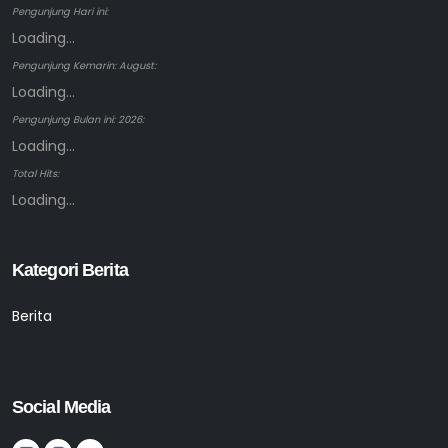
Pengunjung Hari ini:
Loading...
Pengunjung Kemarin: August:
Loading...
Pengunjung Bulan ini: 2026:
Loading...
Total Hits:
Loading...
Kategori Berita
Berita
Social Media