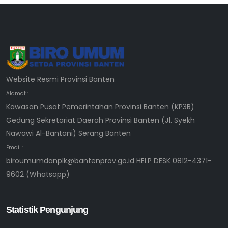
Website Resmi Provinsi Banten
Alamat :
Kawasan Pusat Pemerintahan Provinsi Banten (KP3B)
Gedung Sekretariat Daerah Provinsi Banten (Jl. Syekh
Nawawi Al-Bantani) Serang Banten
Email :
biroumumdanplk@bantenprov.go.id HELP DESK 0812-4371-
9602 (Whatsapp)
Statistik Pengunjung