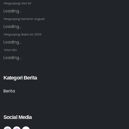
Pengunjung Hari ini:
Loading...
Pengunjung Kemarin: August:
Loading...
Pengunjung Bulan ini: 2026:
Loading...
Total Hits:
Loading...
Kategori Berita
Berita
Social Media