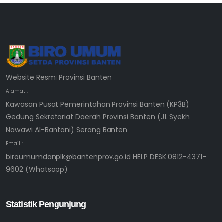
Website Resmi Provinsi Banten
Alamat :
Kawasan Pusat Pemerintahan Provinsi Banten (KP3B)
Gedung Sekretariat Daerah Provinsi Banten (Jl. Syekh
Nawawi Al-Bantani) Serang Banten
Email :
biroumumdanplk@bantenprov.go.id HELP DESK 0812-4371-
9602 (Whatsapp)
Statistik Pengunjung