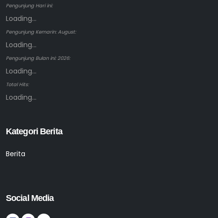
Pengunjung Hari ini:
Loading...
Pengunjung Kemarin: August:
Loading...
Pengunjung Bulan ini: 2026:
Loading...
Total Hits:
Loading...
Kategori Berita
Berita
Social Media