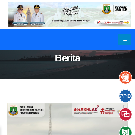
BERANDA
BERITA & ARTIKEL
Berita