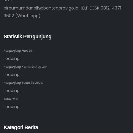
Email :
biroumumdanplk@bantenprov.go.id HELP DESK 0812-4371-
9602 (Whatsapp)
Statistik Pengunjung
Pengunjung Hari ini:
Loading...
Pengunjung Kemarin: August:
Loading...
Pengunjung Bulan ini: 2026:
Loading...
Total Hits:
Loading...
Kategori Berita