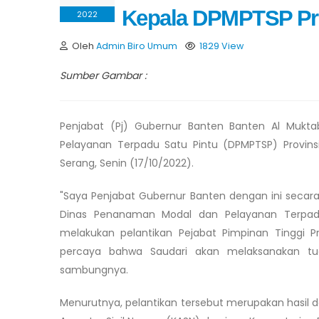
Kepala DPMPTSP Pro
2022
Oleh
Admin Biro Umum
1829 View
Sumber Gambar :
Penjabat (Pj) Gubernur Banten Banten Al Mukta
Pelayanan Terpadu Satu Pintu (DPMPTSP) Provins
Serang, Senin (17/10/2022).
"Saya Penjabat Gubernur Banten dengan ini secara
Dinas Penanaman Modal dan Pelayanan Terpadu 
melakukan pelantikan Pejabat Pimpinan Tinggi P
percaya bahwa Saudari akan melaksanakan tuga
sambungnya.
Menurutnya, pelantikan tersebut merupakan hasil d