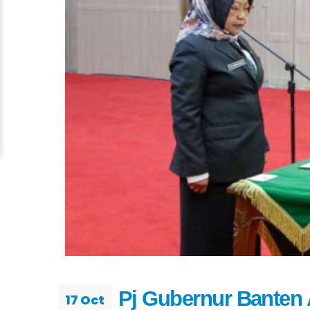
Pj Gubernur Banten A
17 Oct