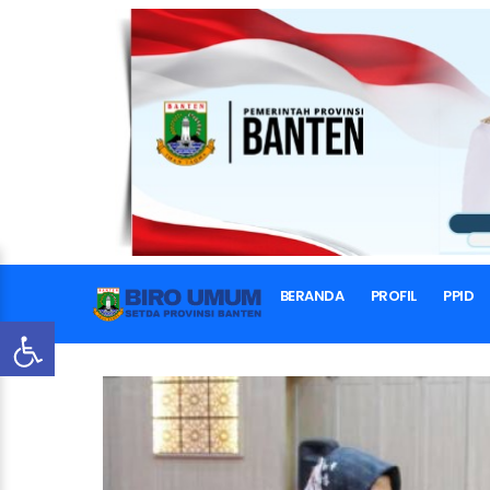
BERANDA
PROFIL
PPID