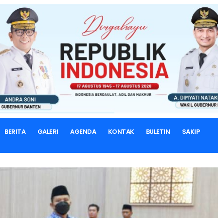
BERANDA
BERITA & ARTIKEL
Berita
BERITA
GALERI
AGENDA
KONTAK
BULETIN
SAKIP