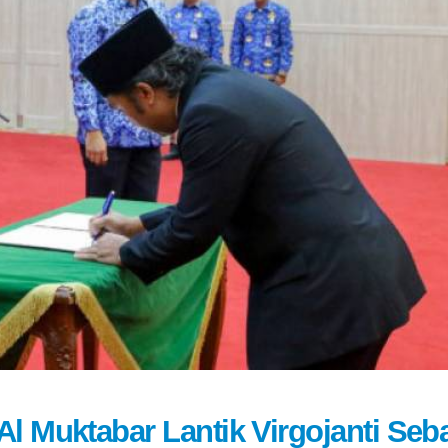
l Muktabar Lantik Virgojanti Seb