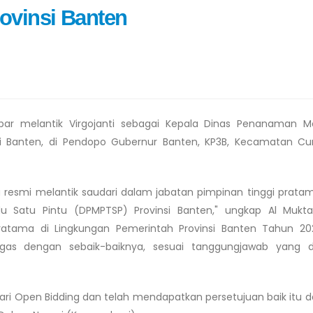
vinsi Banten
bar melantik Virgojanti sebagai Kepala Dinas Penanaman M
i Banten, di Pendopo Gubernur Banten, KP3B, Kecamatan Cu
 resmi melantik saudari dalam jabatan pimpinan tinggi prata
Satu Pintu (DPMPTSP) Provinsi Banten," ungkap Al Mukta
ratama di Lingkungan Pemerintah Provinsi Banten Tahun 20
s dengan sebaik-baiknya, sesuai tanggungjawab yang dib
ari Open Bidding dan telah mendapatkan persetujuan baik itu da