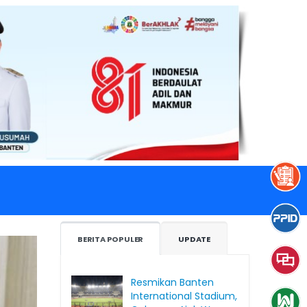
BERITA POPULER
UPDATE
Resmikan Banten
International Stadium,