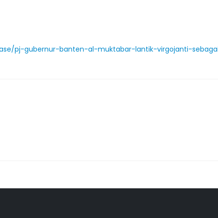
ease/pj-gubernur-banten-al-muktabar-lantik-virgojanti-sebaga