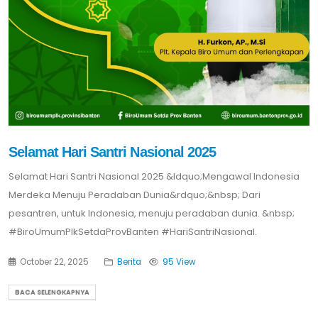
Selamat Hari Santri Nasional 2025
Selamat Hari Santri Nasional 2025 &ldquo;Mengawal Indonesia
Merdeka Menuju Peradaban Dunia&rdquo;&nbsp; Dari
pesantren, untuk Indonesia, menuju peradaban dunia. &nbsp;
#BiroUmumPlkSetdaProvBanten #HariSantriNasional.
October 22, 2025
Berita
95 View
BACA SELENGKAPNYA