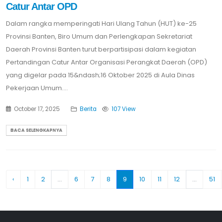
Catur Antar OPD
Dalam rangka memperingati Hari Ulang Tahun (HUT) ke-25
Provinsi Banten, Biro Umum dan Perlengkapan Sekretariat
Daerah Provinsi Banten turut berpartisipasi dalam kegiatan
Pertandingan Catur Antar Organisasi Perangkat Daerah (OPD)
yang digelar pada 15&ndash;16 Oktober 2025 di Aula Dinas
Pekerjaan Umum....
October 17, 2025
Berita
107 View
BACA SELENGKAPNYA
‹
1
2
...
6
7
8
9
10
11
12
...
51