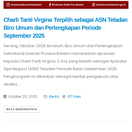
Charli Tanti Virgina Terpilih sebagai ASN Teladan
Biro Umum dan Perlengkapan Periode
September 2025
Serang, Oktober 2025 &mdash; Biro Umum dan Perlengkapan
Sekretariat Daerah Provinsi Banten memberikan apresiasi
kepada Charli Tanti Virgina, S.Sos yang terpilih sebagai Aparatur
Sipil Negara (ASN) Teladan Periode Bulan September 2025.
Penghargaan ini diberikan sebagai bentuk pengakuan atas
dedika....
October 20, 2025
Berita
87 View
BACA SELENGKAPNYA