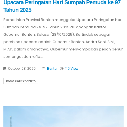
Upacara Peringatan Hari Sumpah Pemuda ke 97
Tahun 2025
Pemerintah Provinsi Banten menggelar Upacara Peringatan Hari
Sumpah Pemuda ke-97 Tahun 2025 di Lapangan Kantor
Gubernur Banten, Selasa (28/10/2025). Bertindak sebagai
pembina upacara adalah Gubernur Banten, Andra Soni, S.M.,
M.AP. Dalam amanatnya, Gubernur menyampaikan pesan penuh
semangat dan refle....
October 28, 2025
Berita
116 View
BACA SELENGKAPNYA